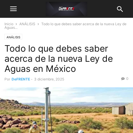
Inicio
ANÁLISIS
Todo lo que debes saber acerca de la nueva Ley de
Aguas...
ANÁLISIS
Todo lo que debes saber
acerca de la nueva Ley de
Aguas en México
0
Por
DeFRENTE
-
3 diciembre, 2025