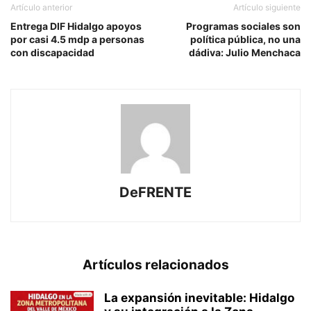
Artículo anterior
Artículo siguiente
Entrega DIF Hidalgo apoyos
Programas sociales son
por casi 4.5 mdp a personas
política pública, no una
con discapacidad
dádiva: Julio Menchaca
DeFRENTE
Artículos relacionados
La expansión inevitable: Hidalgo