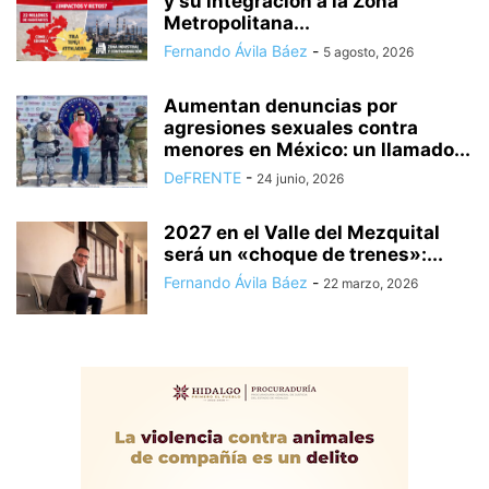
y su integración a la Zona
Metropolitana...
Fernando Ávila Báez
-
5 agosto, 2026
Aumentan denuncias por
agresiones sexuales contra
menores en México: un llamado...
DeFRENTE
-
24 junio, 2026
2027 en el Valle del Mezquital
será un «choque de trenes»:...
Fernando Ávila Báez
-
22 marzo, 2026