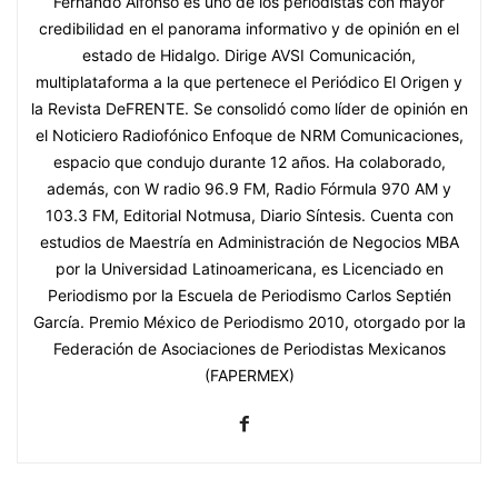
Fernando Alfonso es uno de los periodistas con mayor
credibilidad en el panorama informativo y de opinión en el
estado de Hidalgo. Dirige AVSI Comunicación,
multiplataforma a la que pertenece el Periódico El Origen y
la Revista DeFRENTE. Se consolidó como líder de opinión en
el Noticiero Radiofónico Enfoque de NRM Comunicaciones,
espacio que condujo durante 12 años. Ha colaborado,
además, con W radio 96.9 FM, Radio Fórmula 970 AM y
103.3 FM, Editorial Notmusa, Diario Síntesis. Cuenta con
estudios de Maestría en Administración de Negocios MBA
por la Universidad Latinoamericana, es Licenciado en
Periodismo por la Escuela de Periodismo Carlos Septién
García. Premio México de Periodismo 2010, otorgado por la
Federación de Asociaciones de Periodistas Mexicanos
(FAPERMEX)