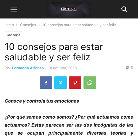
Inicio
Consejos
10 consejos para estar saludable y ser feliz
Consejos
10 consejos para estar
saludable y ser feliz
0
Por
Fernando Alfonso
-
18 octubre, 2016
Conoce y controla tus emociones
¿Por qué somos como somos? ¿Por qué actuamos como
actuamos? Estas parecen ser las dos incógnitas de las
que se ocupan principalmente diversas teorías y