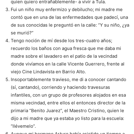
quien quiero entrañablemente- a vivir a Tula.
Fui un niño muy enfermizo y debilucho; mi madre me
contó que en una de las enfermedades que padecí, una
de sus conocidas le preguntó en la calle: “Y su niño, ¿ya
se murió?”
Tengo noción de mí desde los tres-cuatro años;
recuerdo los baños con agua fresca que me daba mi
madre sobre el lavadero en el patio de la vecindad
donde vivíamos en la calle Vicente Guerrero, frente al
viejo Cine Lindavista en Barrio Alto.
Insoportablemente travieso, me di a conocer cantando
(sí, cantando), corriendo y haciendo travesuras
infantiles, con un grupo de profesores alojados en esa
misma vecindad, entre ellos el entonces director de la
primaria “Benito Juarez”, el Maestro Cristino, quien le
dijo a mi madre que ya estaba yo listo para la escuela:
“llévemelo”.
Aunque mi hermano Arturo había asistido un tiempo a