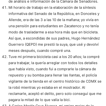
de análisis e información de la Cámara de Senadores.
Mi horario de trabajo en la elaboración de la síntesis
informativa del Senado de la República, en Donceles y
Allende, era de las 3 a las 10 de la mañana; yo vivía en
una pensión para estudiantes en Zacatenco y no tenía
modo de trasladarme a esa hora más que en bicicleta.
Así que, a escondidas de sus padres, Hugo Hernández
Guerrero (QEPD) me prestó la suya, que usé y devolví
meses después, cuando compré una.
Tuve mi primera bicicleta casi a los 20 años; la compré
para trabajar, la quería arreglar con todos los detalles
que había visto, cuando fui a comprarle la cámara de
repuesto y su bomba para llenar las llantas, el policía
vigilante de la tienda en el centro histórico de CDMX se
la robó mientras yo estaba en el mostrador. Al
reclamarle, aceptó el delito, pero solo conseguí que me
pagara la mitad de lo que valía la bici.
A Carlos Martín Cruz Álvarez, mi amigo mejor de la