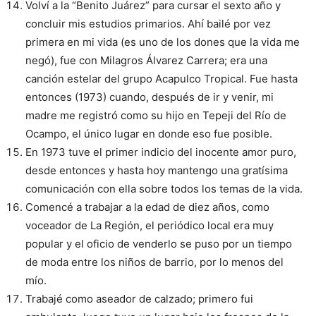
Volví a la “Benito Juárez” para cursar el sexto año y
concluir mis estudios primarios. Ahí bailé por vez
primera en mi vida (es uno de los dones que la vida me
negó), fue con Milagros Álvarez Carrera; era una
canción estelar del grupo Acapulco Tropical. Fue hasta
entonces (1973) cuando, después de ir y venir, mi
madre me registró como su hijo en Tepeji del Río de
Ocampo, el único lugar en donde eso fue posible.
En 1973 tuve el primer indicio del inocente amor puro,
desde entonces y hasta hoy mantengo una gratísima
comunicación con ella sobre todos los temas de la vida.
Comencé a trabajar a la edad de diez años, como
voceador de La Región, el periódico local era muy
popular y el oficio de venderlo se puso por un tiempo
de moda entre los niños de barrio, por lo menos del
mío.
Trabajé como aseador de calzado; primero fui