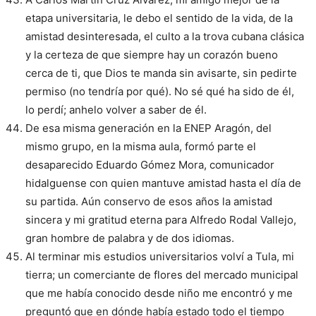
etapa universitaria, le debo el sentido de la vida, de la
amistad desinteresada, el culto a la trova cubana clásica
y la certeza de que siempre hay un corazón bueno
cerca de ti, que Dios te manda sin avisarte, sin pedirte
permiso (no tendría por qué). No sé qué ha sido de él,
lo perdí; anhelo volver a saber de él.
De esa misma generación en la ENEP Aragón, del
mismo grupo, en la misma aula, formó parte el
desaparecido Eduardo Gómez Mora, comunicador
hidalguense con quien mantuve amistad hasta el día de
su partida. Aún conservo de esos años la amistad
sincera y mi gratitud eterna para Alfredo Rodal Vallejo,
gran hombre de palabra y de dos idiomas.
Al terminar mis estudios universitarios volví a Tula, mi
tierra; un comerciante de flores del mercado municipal
que me había conocido desde niño me encontró y me
preguntó que en dónde había estado todo el tiempo