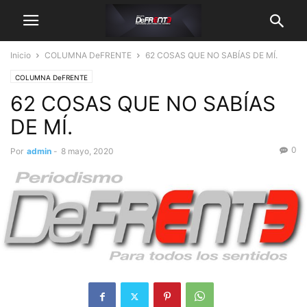
Inicio
COLUMNA DeFRENTE
62 COSAS QUE NO SABÍAS DE MÍ.
COLUMNA DeFRENTE
62 COSAS QUE NO SABÍAS
DE MÍ.
0
Por
admin
-
8 mayo, 2020