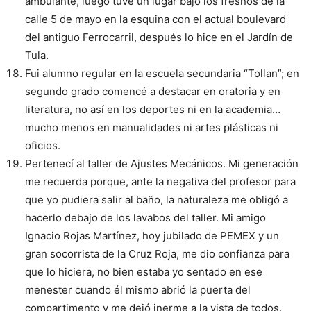
ambulante, luego tuve un lugar bajo los fresnos de la
calle 5 de mayo en la esquina con el actual boulevard
del antiguo Ferrocarril, después lo hice en el Jardín de
Tula.
Fui alumno regular en la escuela secundaria “Tollan”; en
segundo grado comencé a destacar en oratoria y en
literatura, no así en los deportes ni en la academia…
mucho menos en manualidades ni artes plásticas ni
oficios.
Pertenecí al taller de Ajustes Mecánicos. Mi generación
me recuerda porque, ante la negativa del profesor para
que yo pudiera salir al baño, la naturaleza me obligó a
hacerlo debajo de los lavabos del taller. Mi amigo
Ignacio Rojas Martínez, hoy jubilado de PEMEX y un
gran socorrista de la Cruz Roja, me dio confianza para
que lo hiciera, no bien estaba yo sentado en ese
menester cuando él mismo abrió la puerta del
compartimento y me dejó inerme a la vista de todos.