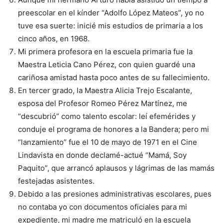
preescolar en el kínder “Adolfo López Mateos”, yo no
tuve esa suerte: inicié mis estudios de primaria a los
cinco años, en 1968.
Mi primera profesora en la escuela primaria fue la
Maestra Leticia Cano Pérez, con quien guardé una
cariñosa amistad hasta poco antes de su fallecimiento.
En tercer grado, la Maestra Alicia Trejo Escalante,
esposa del Profesor Romeo Pérez Martínez, me
“descubrió” como talento escolar: leí efemérides y
conduje el programa de honores a la Bandera; pero mi
“lanzamiento” fue el 10 de mayo de 1971 en el Cine
Lindavista en donde declamé-actué “Mamá, Soy
Paquito”, que arrancó aplausos y lágrimas de las mamás
festejadas asistentes.
Debido a las presiones administrativas escolares, pues
no contaba yo con documentos oficiales para mi
expediente, mi madre me matriculó en la escuela