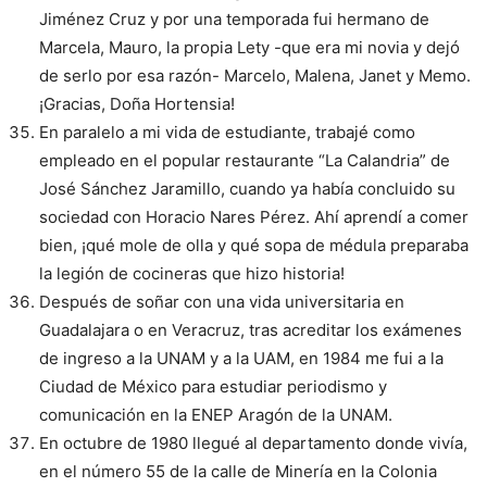
Jiménez Cruz y por una temporada fui hermano de
Marcela, Mauro, la propia Lety -que era mi novia y dejó
de serlo por esa razón- Marcelo, Malena, Janet y Memo.
¡Gracias, Doña Hortensia!
En paralelo a mi vida de estudiante, trabajé como
empleado en el popular restaurante “La Calandria” de
José Sánchez Jaramillo, cuando ya había concluido su
sociedad con Horacio Nares Pérez. Ahí aprendí a comer
bien, ¡qué mole de olla y qué sopa de médula preparaba
la legión de cocineras que hizo historia!
Después de soñar con una vida universitaria en
Guadalajara o en Veracruz, tras acreditar los exámenes
de ingreso a la UNAM y a la UAM, en 1984 me fui a la
Ciudad de México para estudiar periodismo y
comunicación en la ENEP Aragón de la UNAM.
En octubre de 1980 llegué al departamento donde vivía,
en el número 55 de la calle de Minería en la Colonia