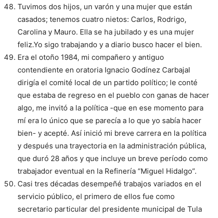
Tuvimos dos hijos, un varón y una mujer que están
casados; tenemos cuatro nietos: Carlos, Rodrigo,
Carolina y Mauro. Ella se ha jubilado y es una mujer
feliz.Yo sigo trabajando y a diario busco hacer el bien.
Era el otoño 1984, mi compañero y antiguo
contendiente en oratoria Ignacio Godínez Carbajal
dirigía el comité local de un partido político; le conté
que estaba de regreso en el pueblo con ganas de hacer
algo, me invitó a la política -que en ese momento para
mí era lo único que se parecía a lo que yo sabía hacer
bien- y acepté. Así inició mi breve carrera en la política
y después una trayectoria en la administración pública,
que duró 28 años y que incluye un breve período como
trabajador eventual en la Refinería “Miguel Hidalgo”.
Casi tres décadas desempeñé trabajos variados en el
servicio público, el primero de ellos fue como
secretario particular del presidente municipal de Tula