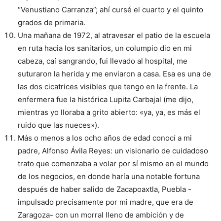
“Venustiano Carranza”; ahí cursé el cuarto y el quinto
grados de primaria.
Una mañana de 1972, al atravesar el patio de la escuela
en ruta hacia los sanitarios, un columpio dio en mi
cabeza, caí sangrando, fui llevado al hospital, me
suturaron la herida y me enviaron a casa. Esa es una de
las dos cicatrices visibles que tengo en la frente. La
enfermera fue la histórica Lupita Carbajal (me dijo,
mientras yo lloraba a grito abierto: «ya, ya, es más el
ruido que las nueces»).
Más o menos a los ocho años de edad conocí a mi
padre, Alfonso Ávila Reyes: un visionario de cuidadoso
trato que comenzaba a volar por sí mismo en el mundo
de los negocios, en donde haría una notable fortuna
después de haber salido de Zacapoaxtla, Puebla -
impulsado precisamente por mi madre, que era de
Zaragoza- con un morral lleno de ambición y de