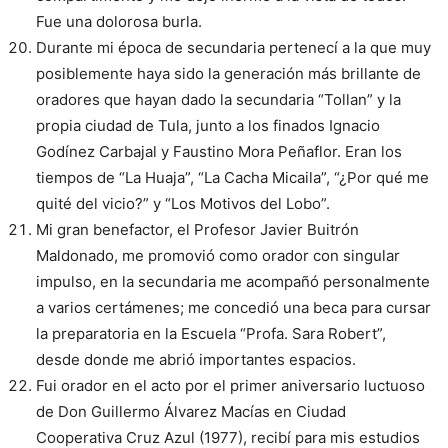
Fue una dolorosa burla.
Durante mi época de secundaria pertenecí a la que muy
posiblemente haya sido la generación más brillante de
oradores que hayan dado la secundaria “Tollan” y la
propia ciudad de Tula, junto a los finados Ignacio
Godínez Carbajal y Faustino Mora Peñaflor. Eran los
tiempos de “La Huaja”, “La Cacha Micaila”, “¿Por qué me
quité del vicio?” y “Los Motivos del Lobo”.
Mi gran benefactor, el Profesor Javier Buitrón
Maldonado, me promovió como orador con singular
impulso, en la secundaria me acompañó personalmente
a varios certámenes; me concedió una beca para cursar
la preparatoria en la Escuela “Profa. Sara Robert”,
desde donde me abrió importantes espacios.
Fui orador en el acto por el primer aniversario luctuoso
de Don Guillermo Álvarez Macías en Ciudad
Cooperativa Cruz Azul (1977), recibí para mis estudios