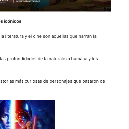
s icónicos
a literatura y el cine son aquellas que narran la
 las profundidades de la naturaleza humana y los
istorias más curiosas de personajes que pasaron de