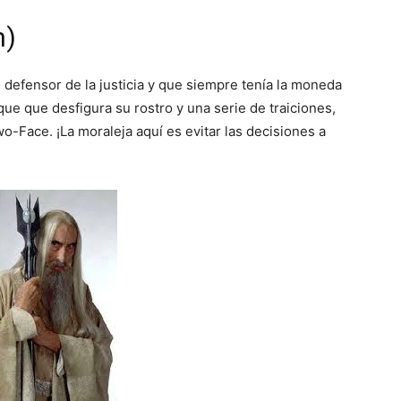
n)
, defensor de la justicia y que siempre tenía la moneda
que que desfigura su rostro y una serie de traiciones,
o-Face. ¡La moraleja aquí es evitar las decisiones a