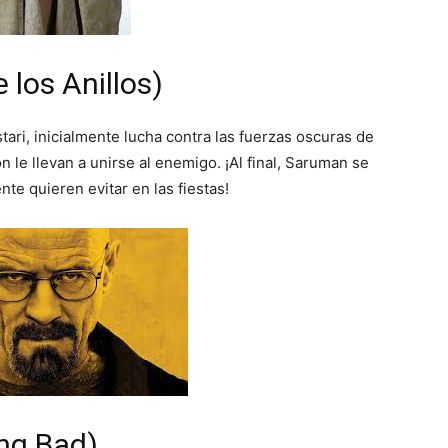
 los Anillos)
stari, inicialmente lucha contra las fuerzas oscuras de
n le llevan a unirse al enemigo. ¡Al final, Saruman se
te quieren evitar en las fiestas!
ing Bad)