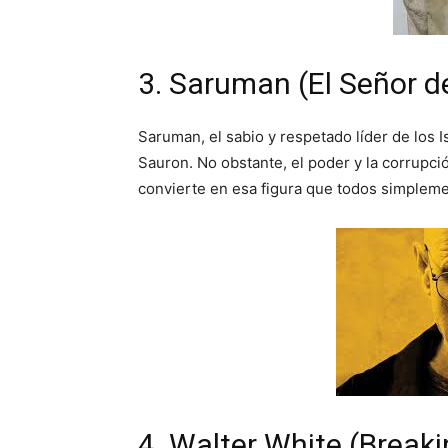
3. Saruman (El Señor de
Saruman, el sabio y respetado líder de los I
Sauron. No obstante, el poder y la corrupció
convierte en esa figura que todos simplemen
4. Walter White (Break