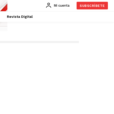
Mi cuenta
SUBSCRÍBETE
Revista Digital