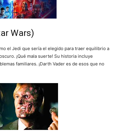
tar Wars)
 el Jedi que sería el elegido para traer equilibrio a
oscuro. ¡Qué mala suerte! Su historia incluye
lemas familiares. ¡Darth Vader es de esos que no