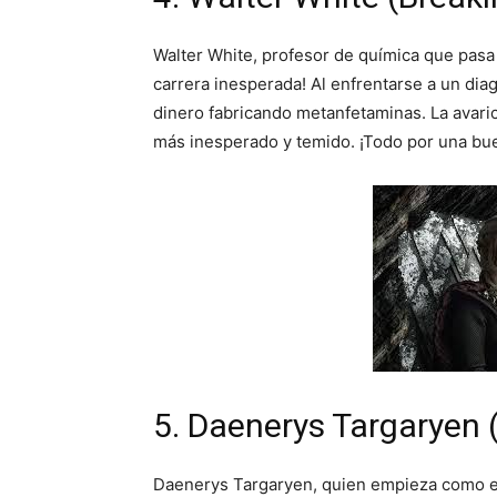
Walter White, profesor de química que pasa 
carrera inesperada! Al enfrentarse a un di
dinero fabricando metanfetaminas. La avaric
más inesperado y temido. ¡Todo por una bue
5. Daenerys Targaryen
Daenerys Targaryen, quien empieza como exi