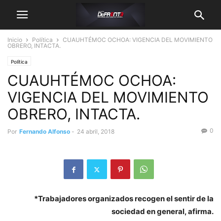
Inicio
Política
CUAUHTÉMOC OCHOA: VIGENCIA DEL MOVIMIENTO
OBRERO, INTACTA.
Política
CUAUHTÉMOC OCHOA:
VIGENCIA DEL MOVIMIENTO
OBRERO, INTACTA.
0
Por
Fernando Alfonso
-
24 abril, 2018
*Trabajadores organizados recogen el sentir de la
sociedad en general, afirma.