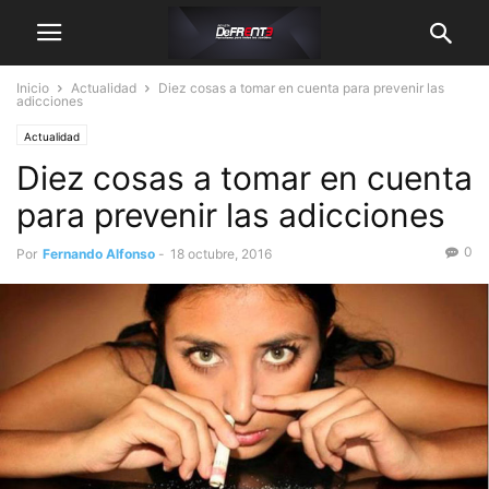
Inicio
Actualidad
Diez cosas a tomar en cuenta para prevenir las
adicciones
Actualidad
Diez cosas a tomar en cuenta
para prevenir las adicciones
0
Por
Fernando Alfonso
-
18 octubre, 2016