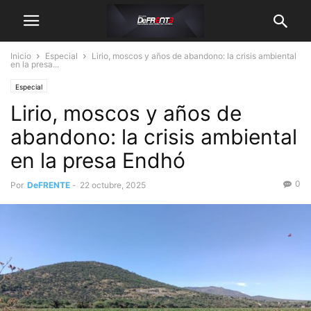
Inicio
Especial
Lirio, moscos y años de abandono: la crisis ambiental
en la presa...
Especial
Lirio, moscos y años de
abandono: la crisis ambiental
en la presa Endhó
0
Por
DeFRENTE
-
22 octubre, 2025