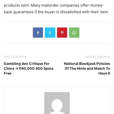
products sent. Many mailorder companies offer money-
back guarantees if the buyer is dissatisfied with their item.
Artículo anterior
Artículo siguiente
Gambling den Critique For
National Blackjack Policies
China → ₹40,000 400 Spins
Of The Hints and Match To
Free
Have It