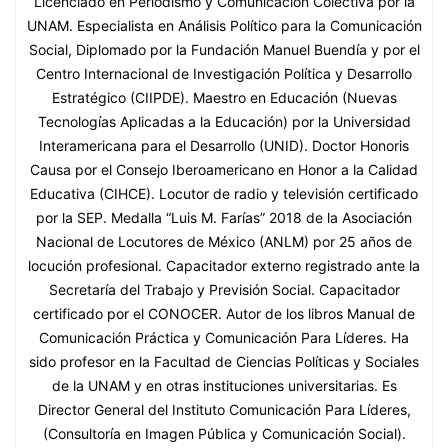
Licenciado en Periodismo y Comunicación Colectiva por la
UNAM. Especialista en Análisis Político para la Comunicación
Social, Diplomado por la Fundación Manuel Buendía y por el
Centro Internacional de Investigación Política y Desarrollo
Estratégico (CIIPDE). Maestro en Educación (Nuevas
Tecnologías Aplicadas a la Educación) por la Universidad
Interamericana para el Desarrollo (UNID). Doctor Honoris
Causa por el Consejo Iberoamericano en Honor a la Calidad
Educativa (CIHCE). Locutor de radio y televisión certificado
por la SEP. Medalla “Luis M. Farías” 2018 de la Asociación
Nacional de Locutores de México (ANLM) por 25 años de
locución profesional. Capacitador externo registrado ante la
Secretaría del Trabajo y Previsión Social. Capacitador
certificado por el CONOCER. Autor de los libros Manual de
Comunicación Práctica y Comunicación Para Líderes. Ha
sido profesor en la Facultad de Ciencias Políticas y Sociales
de la UNAM y en otras instituciones universitarias. Es
Director General del Instituto Comunicación Para Líderes,
(Consultoría en Imagen Pública y Comunicación Social).