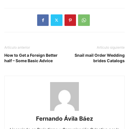
Artículo anterior
Artículo siguiente
How to Get a Foreign Better
Snail mail Order Wedding
half – Some Basic Advice
brides Catalogs
Fernando Ávila Báez