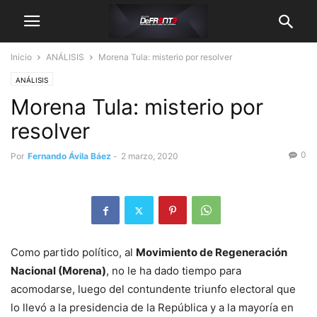
Inicio
ANÁLISIS
Morena Tula: misterio por resolver
ANÁLISIS
Morena Tula: misterio por
resolver
0
Por
Fernando Ávila Báez
-
2 marzo, 2020
Como partido político, al
Movimiento de Regeneración
Nacional (Morena)
, no le ha dado tiempo para
acomodarse, luego del contundente triunfo electoral que
lo llevó a la presidencia de la República y a la mayoría en