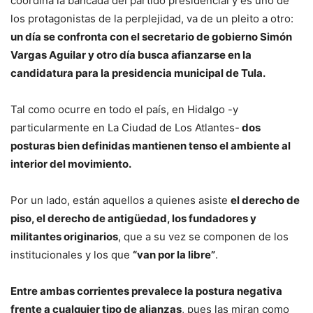
coordina la bancada del partido presidencial y es uno de
los protagonistas de la perplejidad, va de un pleito a otro:
un día se confronta con el secretario de gobierno Simón
Vargas Aguilar y otro día busca afianzarse en la
candidatura para la presidencia municipal de Tula.
Tal como ocurre en todo el país, en Hidalgo -y
particularmente en La Ciudad de Los Atlantes-
dos
posturas bien definidas mantienen tenso el ambiente al
interior del movimiento.
Por un lado, están aquellos a quienes asiste
el derecho de
piso, el derecho de antigüedad, los fundadores y
militantes originarios
, que a su vez se componen de los
institucionales y los que
“van por la libre”
.
Entre ambas corrientes prevalece la postura negativa
frente a cualquier tipo de alianzas
, pues las miran como