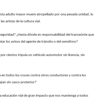
clista adulto mayor muere atropellado por una pesada unidad, lo
as aristas de la cultura vial.
 seguridad? ¿Hasta dónde es responsabilidad del transeúnte que
spetar los avisos del agente de tránsito o del semáforo?
or cientos tripula un vehículo automotor sin licencia, sin
a en todos los cruces contra otros conductores y contra los
iajan sin casco protector?
 educación vial de gran impacto que nos mantenga a todos