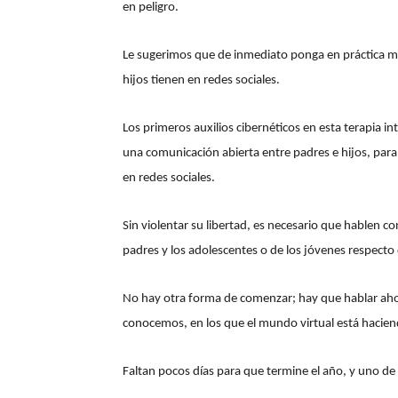
en peligro.
Le sugerimos que de inmediato ponga en práctica med
hijos tienen en redes sociales.
Los primeros auxilios cibernéticos en esta terapia i
una comunicación abierta entre padres e hijos, para
en redes sociales.
Sin violentar su libertad, es necesario que hablen 
padres y los adolescentes o de los jóvenes respecto 
No hay otra forma de comenzar; hay que hablar aho
conocemos, en los que el mundo virtual está hacien
Faltan pocos días para que termine el año, y uno d