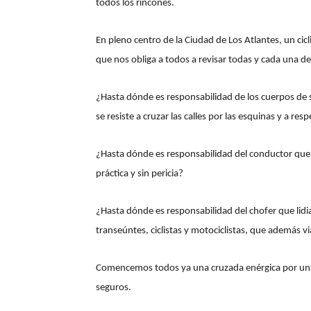
todos los rincones.
En pleno centro de la Ciudad de Los Atlantes, un ci
que nos obliga a todos a revisar todas y cada una de l
¿Hasta dónde es responsabilidad de los cuerpos de
se resiste a cruzar las calles por las esquinas y a re
¿Hasta dónde es responsabilidad del conductor que p
práctica y sin pericia?
¿Hasta dónde es responsabilidad del chofer que lidi
transeúntes, ciclistas y motociclistas, que además v
Comencemos todos ya una cruzada enérgica por una
seguros.