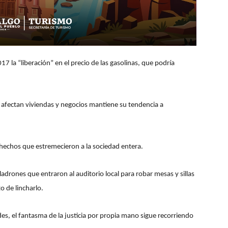
 la “liberación” en el precio de las gasolinas, que podría
 afectan viviendas y negocios mantiene su tendencia a
 hechos que estremecieron a la sociedad entera.
adrones que entraron al auditorio local para robar mesas y sillas
 de lincharlo.
es, el fantasma de la justicia por propia mano sigue recorriendo