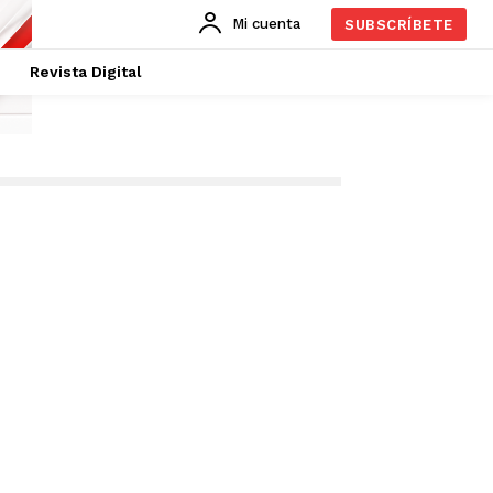
Mi cuenta
SUBSCRÍBETE
Revista Digital