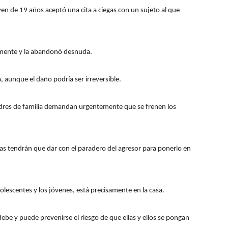
oven de 19 años aceptó una cita a ciegas con un sujeto al que
ualmente y la abandonó desnuda.
, aunque el daño podría ser irreversible.
adres de familia demandan urgentemente que se frenen los
tas tendrán que dar con el paradero del agresor para ponerlo en
dolescentes y los jóvenes, está precisamente en la casa.
 debe y puede prevenirse el riesgo de que ellas y ellos se pongan