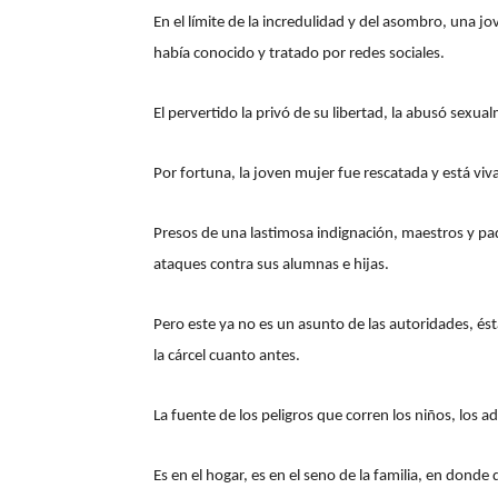
En el límite de la incredulidad y del asombro, una j
había conocido y tratado por redes sociales.
El pervertido la privó de su libertad, la abusó sex
Por fortuna, la joven mujer fue rescatada y está viva
Presos de una lastimosa indignación, maestros y p
ataques contra sus alumnas e hijas.
Pero este ya no es un asunto de las autoridades, és
la cárcel cuanto antes.
La fuente de los peligros que corren los niños, los a
Es en el hogar, es en el seno de la familia, en donde