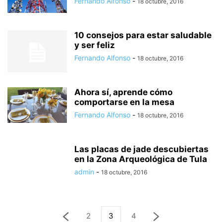
Fernando Alfonso
-
18 octubre, 2016
10 consejos para estar saludable
y ser feliz
Fernando Alfonso
-
18 octubre, 2016
Ahora sí, aprende cómo
comportarse en la mesa
Fernando Alfonso
-
18 octubre, 2016
Las placas de jade descubiertas
en la Zona Arqueológica de Tula
admin
-
18 octubre, 2016
2
3
4