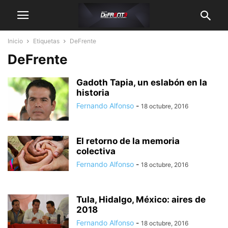
Inicio
Etiquetas
DeFrente
DeFrente
Gadoth Tapia, un eslabón en la
historia
Fernando Alfonso
-
18 octubre, 2016
El retorno de la memoria
colectiva
Fernando Alfonso
-
18 octubre, 2016
Tula, Hidalgo, México: aires de
2018
Fernando Alfonso
-
18 octubre, 2016